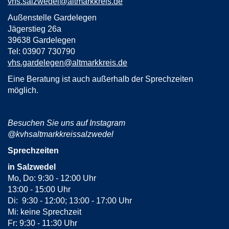
vhs.salzwedel@altmarkkreis.de
Außenstelle Gardelegen
Jägerstieg 26a
39638 Gardelegen
Tel: 03907 730790
vhs.gardelegen@altmarkkreis.de
Eine Beratung ist auch außerhalb der Sprechzeiten
möglich.
Besuchen Sie uns auf Instagram
@kvhsaltmarkkreissalzwedel
Sprechzeiten
in Salzwedel
Mo, Do: 9:30 - 12:00 Uhr
13:00 - 15:00 Uhr
Di: 9:30 - 12:00; 13:00 - 17:00 Uhr
Mi: keine Sprechzeit
Fr: 9:30 - 11:30 Uhr