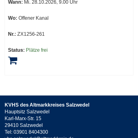
Wann:
Mi.
28.10.2026, 9.00 Uhr
Wo:
Offener Kanal
Nr.:
ZX1256-261
Status:
Plätze frei
KVHS des Altmarkkreises Salzwedel
Hauptsitz Salzwedel
Karl-Marx-Str. 15
29410 Salzwedel
Tel: 03901 8404300