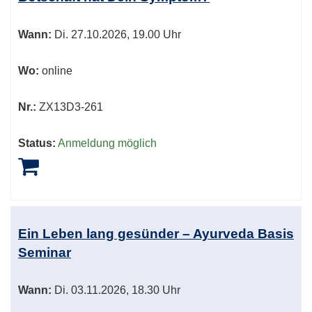
Wann:
Di.
27.10.2026, 19.00 Uhr
Wo:
online
Nr.:
ZX13D3-261
Status:
Anmeldung möglich
Ein Leben lang gesünder – Ayurveda Basis
Seminar
Wann:
Di.
03.11.2026, 18.30 Uhr