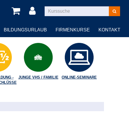
Kurse
suchen
BILDUNGSURLAUB
FIRMENKURSE
KONTAKT
DUNG -
JUNGE VHS / FAMILIE
ONLINE-SEMINARE
CHLÜSSE