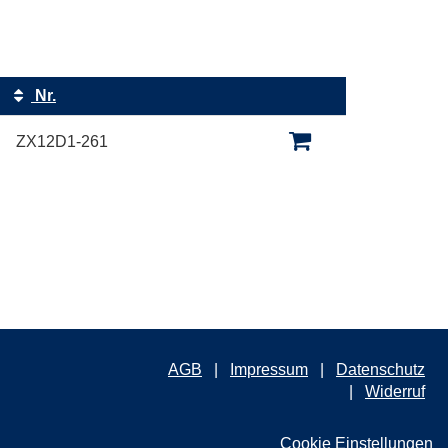
Nr.
Kursstatus
ZX12D1-261
AGB
Impressum
Datenschutz
Widerruf
Cookie Einstellungen