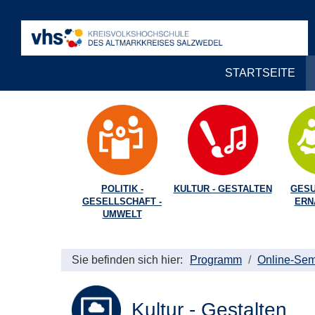
STARTSEITE
POLITIK -
KULTUR - GESTALTEN
GESU
GESELLSCHAFT -
ERN
UMWELT
Sie befinden sich hier:
Programm
Online-Sem
Kultur - Gestalten