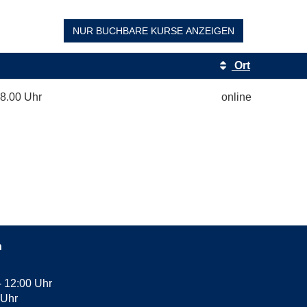
NUR BUCHBARE
KURSE ANZEIGEN
Ort
8.00 Uhr
online
n
- 12:00 Uhr
 Uhr