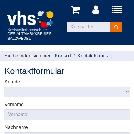
Menü
aufklappe
Kurse
suchen
Sie befinden sich hier:
Kontakt
Kontaktformular
Kontaktformular
Anrede
Vorname
Nachname