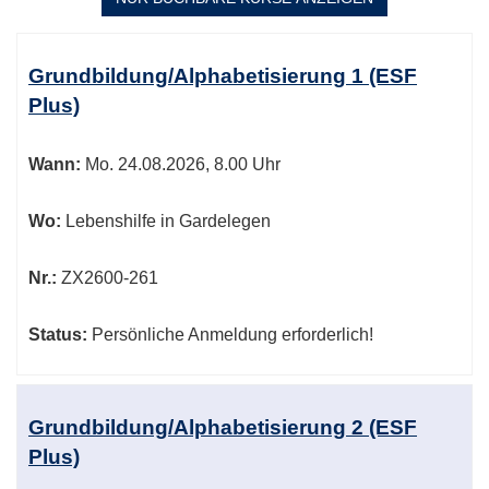
Kursübersicht.
Tabellenüberschriften
Grundbildung/Alphabetisierung 1 (ESF
können
Plus)
sortiert
werden.
Wann:
Mo.
24.08.2026, 8.00 Uhr
Wo:
Lebenshilfe in Gardelegen
Nr.:
ZX2600-261
Status:
Persönliche Anmeldung erforderlich!
Grundbildung/Alphabetisierung 2 (ESF
Plus)