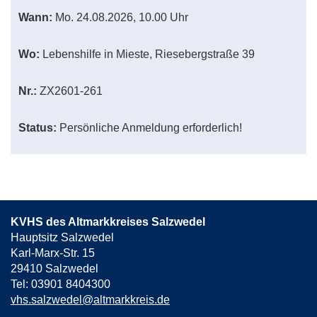
Wann:
Mo.
24.08.2026, 10.00 Uhr
Wo:
Lebenshilfe in Mieste, Riesebergstraße 39
Nr.:
ZX2601-261
Status:
Persönliche Anmeldung erforderlich!
KVHS des Altmarkkreises Salzwedel
Hauptsitz Salzwedel
Karl-Marx-Str. 15
29410 Salzwedel
Tel: 03901 8404300
vhs.salzwedel@altmarkkreis.de