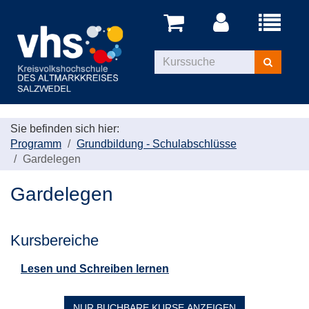
Menü
aufklappe
Kurse
suchen
Sie befinden sich hier:
Programm
Grundbildung - Schulabschlüsse
Gardelegen
Gardelegen
Kursbereiche
Lesen und Schreiben lernen
NUR BUCHBARE
KURSE ANZEIGEN