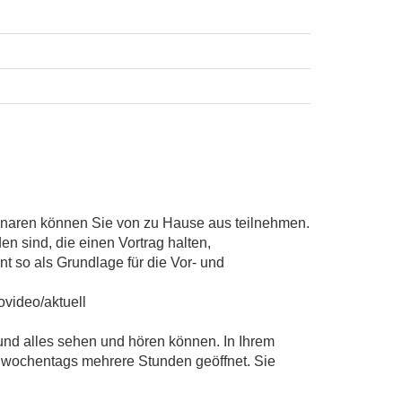
inaren können Sie von zu Hause aus teilnehmen.
en sind, die einen Vortrag halten,
t so als Grundlage für die Vor- und
ovideo/aktuell
und alles sehen und hören können. In Ihrem
 wochentags mehrere Stunden geöffnet. Sie