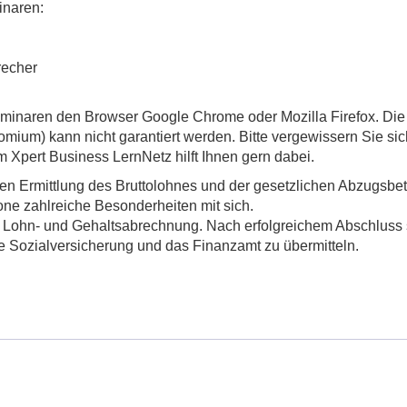
inaren:
recher
minaren den Browser Google Chrome oder Mozilla Firefox. Die 
omium) kann nicht garantiert werden. Bitte vergewissern Sie sic
om Xpert Business LernNetz hilft Ihnen gern dabei.
en Ermittlung des Bruttolohnes und der gesetzlichen Abzugsbet
ne zahlreiche Besonderheiten mit sich.
r Lohn- und Gehaltsabrechnung. Nach erfolgreichem Abschluss
ie Sozialversicherung und das Finanzamt zu übermitteln.