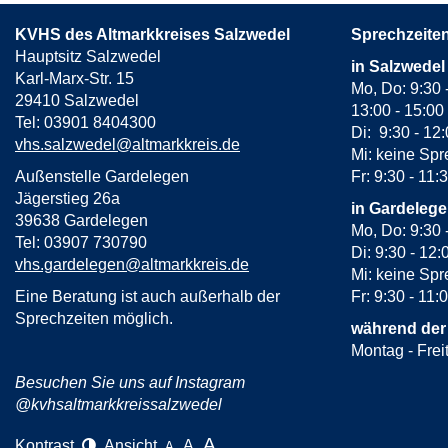
KVHS des Altmarkkreises Salzwedel
Sprechzeite
Hauptsitz Salzwedel
in Salzwedel
Karl-Marx-Str. 15
Mo, Do: 9:30 
29410 Salzwedel
13:00 - 15:00
Tel: 03901 8404300
Di: 9:30 - 12
vhs.salzwedel@altmarkkreis.de
Mi: keine Spr
Außenstelle Gardelegen
Fr: 9:30 - 11:
Jägerstieg 26a
in Gardeleg
39638 Gardelegen
Mo, Do: 9:30 
Tel: 03907 730790
Di: 9:30 - 12:
vhs.gardelegen@altmarkkreis.de
Mi: keine Spr
Eine Beratung ist auch außerhalb der
Fr: 9:30 - 11:
Sprechzeiten möglich.
während der
Montag - Frei
Besuchen Sie uns auf Instagram
@kvhsaltmarkkreissalzwedel
A
Kontrast
Ansicht
A
A