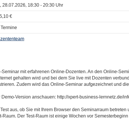
, 28.07.2026, 18:30 - 20:30 Uhr
5,10 €
 Termine
zententeam
ne-Seminar mit erfahrenen Online-Dozenten. An den Online-Sem
nternet gehalten wird und bei dem Sie live mit Dozenten verbund
rieren. Zudem wird das Online-Seminar aufgezeichnet und dien
 Demo-Version anschauen: http://xpert-business-lernnetz.de/inf
-Test aus, ob Sie mit Ihrem Browser den Seminarraum betreten 
st-Raum. Der Test-Raum ist einige Wochen vor Semesterbeginn