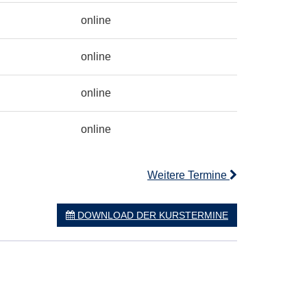
online
online
online
online
Weitere Termine
DOWNLOAD DER KURSTERMINE