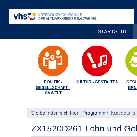
STARTSEITE
POLITIK -
KULTUR - GESTALTEN
GESU
GESELLSCHAFT -
ERN
UMWELT
Sie befinden sich hier:
Programm
Kursdetails
ZX1520D261 Lohn und Geha