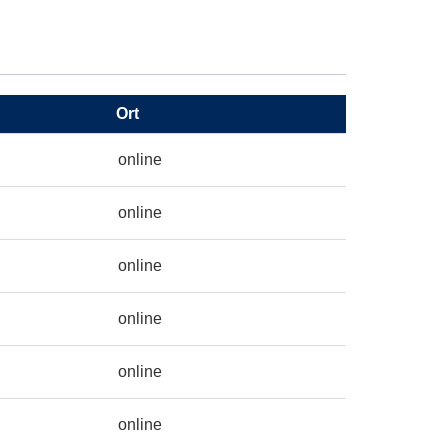
Ort
online
online
online
online
online
online