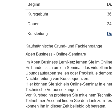
Beginn
Di.
Kursgebühr
36
Dauer
24
Kursleitung
Do
Kaufmännische Grund- und Fachlehrgänge
Xpert Business - Online-Seminare
Im Xpert Business LernNetz lernen Sie im Onli
Es handelt sich um ein Seminar, das virtuell im I
Übungsaufgaben stellen oder Praxisfälle demonst
Nachbereitung von Kurssequenzen.
Hier können Sie sich ein Online-Seminar in einer
Technische Voraussetzungen
Vor Kursbeginn probieren Sie mit einem Technik
Teilnehmer-Account finden Sie den Link zum Te
können ihn in dieser Zeit beliebig oft betreten.