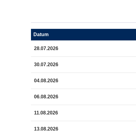
Adresse:
Datum
Termine
28.07.2026
zum
diesen
Kurs
30.07.2026
04.08.2026
06.08.2026
11.08.2026
13.08.2026