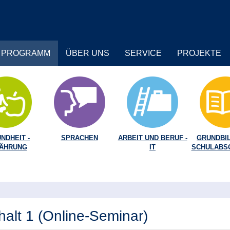
PROGRAMM
ÜBER UNS
SERVICE
PROJEKTE
NDHEIT -
SPRACHEN
ARBEIT UND BERUF -
GRUNDBIL
ÄHRUNG
IT
SCHULABS
lt 1 (Online-Seminar)