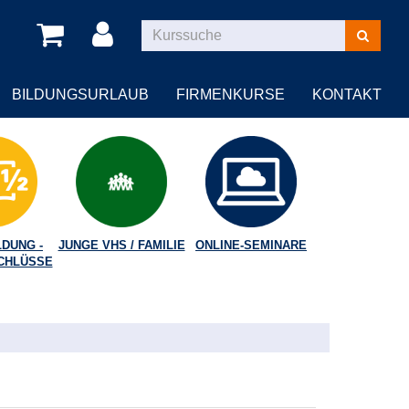
Kurse
suchen
BILDUNGSURLAUB
FIRMENKURSE
KONTAKT
DUNG -
JUNGE VHS / FAMILIE
ONLINE-SEMINARE
CHLÜSSE