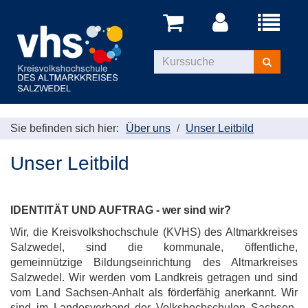
Menü
aufklappe
Kurse
suchen
Sie befinden sich hier:
Über uns
Unser Leitbild
Unser Leitbild
IDENTITÄT UND AUFTRAG - wer sind wir?
Wir, die Kreisvolkshochschule (KVHS) des Altmarkkreises
Salzwedel, sind die kommunale, öffentliche,
gemeinnützige Bildungseinrichtung des Altmarkreises
Salzwedel. Wir werden vom Landkreis getragen und sind
vom Land Sachsen-Anhalt als förderfähig anerkannt. Wir
sind im Landesverband der Volkshochschulen Sachsen-