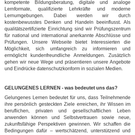
kompetente Bildungsberatung, digitale und analoge
Lernformate, qualifizierte Lehrkräfte und moderne
Lernumgebungen. Dabei werden wir durch
kostenbewusstes Denken und Handeln beeinflusst. Als
qualitätszertifizierte Einrichtung sind wir Prüfungszentrum
für national und international anerkannte Abschlüsse und
Prüfungen. Unsere Webseite bietet Interessierten die
Möglichkeit, sich umfangreich zu informieren und
ermöglicht kundenfreundliche Anmeldungen. Zusätzlich
gehen wir neue Wege und präsentieren unsere Angebote
und Eindrücke datenschutzkonform in sozialen Medien.
GELUNGENES LERNEN - was bedeutet uns das?
Gelungenes Lernen bedeutet für uns, dass Teilnehmende
ihre persönlich gesteckten Ziele erreichen, ihr Wissen im
beruflichen, privaten und gesellschaftlichen Leben
anwenden können und Selbstvertrauen sowie neue,
zukunftsfähige Perspektiven gewinnen. Wir schaffen die
Bedingungen dafür – wertschätzend, unterstützend und