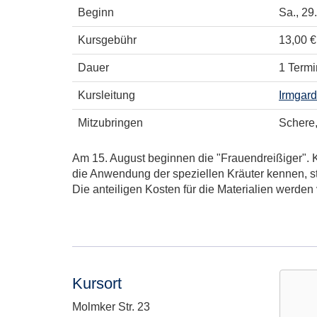
Beginn
Sa.
, 29
Kursgebühr
13,00 €
Dauer
1 Termi
Kursleitung
Irmgard
Mitzubringen
Schere
Am 15. August beginnen die "Frauendreißiger". K
die Anwendung der speziellen Kräuter kennen, st
Die anteiligen Kosten für die Materialien werden
Kursort
Adresse:
Molmker Str. 23