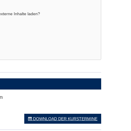
externe Inhalte laden?
um
DOWNLOAD DER KURSTERMINE