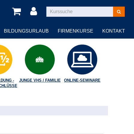
Kurse
suchen
BILDUNGSURLAUB
FIRMENKURSE
KONTAKT
DUNG -
JUNGE VHS / FAMILIE
ONLINE-SEMINARE
CHLÜSSE