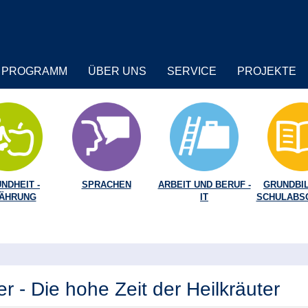
PROGRAMM
ÜBER UNS
SERVICE
PROJEKTE
NDHEIT -
SPRACHEN
ARBEIT UND BERUF -
GRUNDBIL
ÄHRUNG
IT
SCHULABS
 - Die hohe Zeit der Heilkräuter