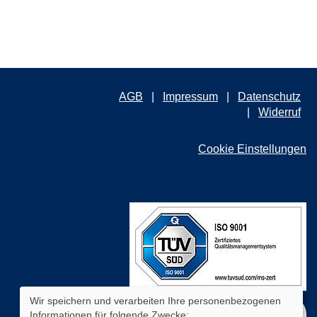
AGB
Impressum
Datenschutz
Widerruf
Cookie Einstellungen
Wir speichern und verarbeiten Ihre personenbezogenen
Informationen für folgende Zwecke:
WIDERRUFSFORMULAR