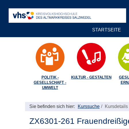
STARTSEITE
POLITIK -
KULTUR - GESTALTEN
GESU
GESELLSCHAFT -
ERN
UMWELT
Sie befinden sich hier:
Kurssuche
Kursdetails
ZX6301-261 Frauendreißiger