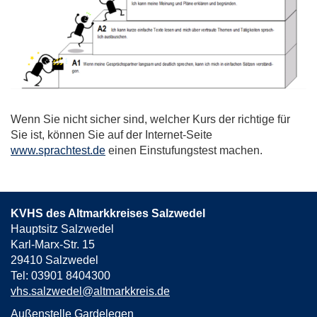
Wenn Sie nicht sicher sind, welcher Kurs der richtige für
Sie ist, können Sie auf der Internet-Seite
www.sprachtest.de
einen Einstufungstest machen.
KVHS des Altmarkkreises Salzwedel
Hauptsitz Salzwedel
Karl-Marx-Str. 15
29410 Salzwedel
Tel: 03901 8404300
vhs.salzwedel@altmarkkreis.de
Außenstelle Gardelegen