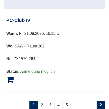
PC-Club IV
Wann:
Fr.
21.08.2026, 16.15 Uhr
Wo:
SAW - Raum 202
Nr.:
ZX1570-264
Status:
Anmeldung möglich
Seite
Seiten
1
2
3
4
5
1
blättern