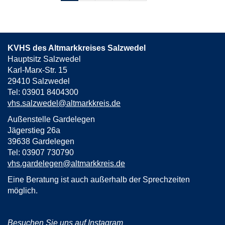
von
5
KVHS des Altmarkkreises Salzwedel
Hauptsitz Salzwedel
Karl-Marx-Str. 15
29410 Salzwedel
Tel: 03901 8404300
vhs.salzwedel@altmarkkreis.de
Außenstelle Gardelegen
Jägerstieg 26a
39638 Gardelegen
Tel: 03907 730790
vhs.gardelegen@altmarkkreis.de
Eine Beratung ist auch außerhalb der Sprechzeiten
möglich.
Besuchen Sie uns auf Instagram