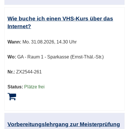
Wie buche ich einen VHS-Kurs über das
Internet?
Wann:
Mo.
31.08.2026, 14.30 Uhr
Wo:
GA - Raum 1 - Sparkasse (Ernst-Thäl.-Str.)
Nr.:
ZX2544-261
Status:
Plätze frei
Vorbereitungslehrgang zur Meisterprüfung