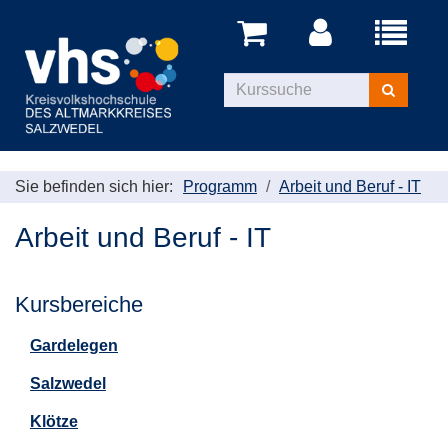
Menü
aufklappe
Kurse
suchen
Sie befinden sich hier:
Programm
Arbeit und Beruf - IT
Arbeit und Beruf - IT
Kursbereiche
Gardelegen
Salzwedel
Klötze