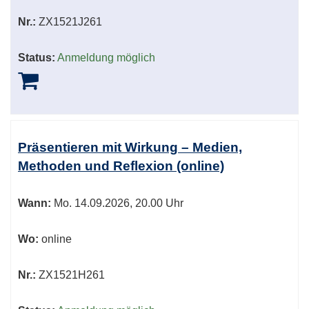
Nr.:
ZX1521J261
Status:
Anmeldung möglich
Präsentieren mit Wirkung – Medien,
Methoden und Reflexion (online)
Wann:
Mo.
14.09.2026, 20.00 Uhr
Wo:
online
Nr.:
ZX1521H261