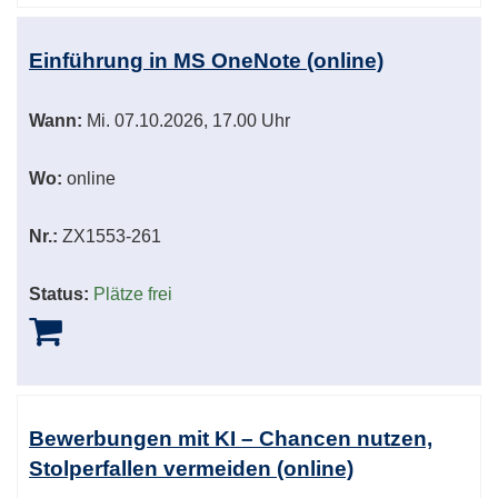
Einführung in MS OneNote (online)
Wann:
Mi.
07.10.2026, 17.00 Uhr
Wo:
online
Nr.:
ZX1553-261
Status:
Plätze frei
Bewerbungen mit KI – Chancen nutzen,
Stolperfallen vermeiden (online)