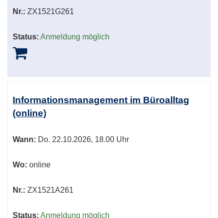
Nr.:
ZX1521G261
Status:
Anmeldung möglich
Informationsmanagement im Büroalltag
(online)
Wann:
Do.
22.10.2026, 18.00 Uhr
Wo:
online
Nr.:
ZX1521A261
Status:
Anmeldung möglich