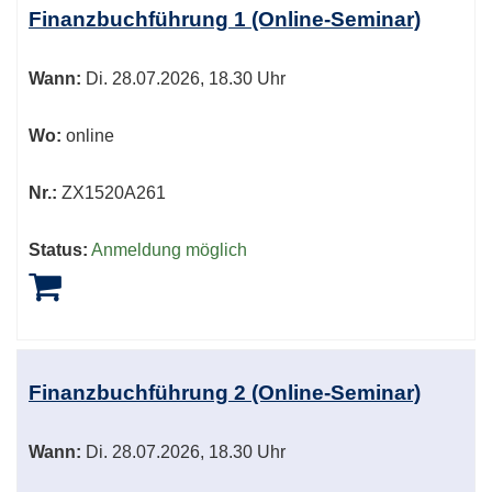
Tabellenüberschriften
Finanzbuchführung 1 (Online-Seminar)
können
sortiert
Wann:
Di.
28.07.2026, 18.30 Uhr
werden.
Wo:
online
Nr.:
ZX1520A261
Status:
Anmeldung möglich
Finanzbuchführung 2 (Online-Seminar)
Wann:
Di.
28.07.2026, 18.30 Uhr