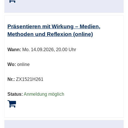
Präsentieren mit Wirkung – Medien,
Methoden und Reflexion (online)
Wann:
Mo.
14.09.2026, 20.00 Uhr
Wo:
online
Nr.:
ZX1521H261
Status:
Anmeldung möglich