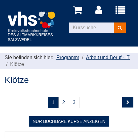
Menü
aufklappe
Kurse
suchen
Sie befinden sich hier:
Programm
Arbeit und Beruf - IT
Klötze
Klötze
Seite
Seiten
1
2
3
1
blättern
von
3
NUR BUCHBARE
KURSE ANZEIGEN
Kursübersicht.