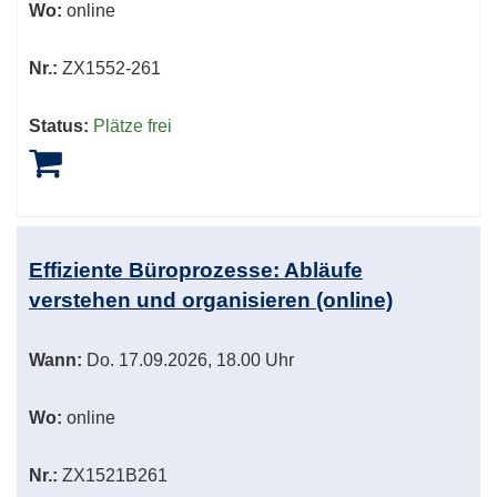
Wo:
online
Nr.:
ZX1552-261
Status:
Plätze frei
Effiziente Büroprozesse: Abläufe
verstehen und organisieren (online)
Wann:
Do.
17.09.2026, 18.00 Uhr
Wo:
online
Nr.:
ZX1521B261