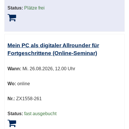
Status:
Plätze frei
Mein PC als digitaler Allrounder für
Fortgeschrittene (Online-Seminar)
Wann:
Mi.
26.08.2026, 12.00 Uhr
Wo:
online
Nr.:
ZX1558-261
Status:
fast ausgebucht