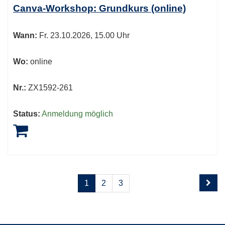
Canva-Workshop: Grundkurs (online)
Wann:
Fr.
23.10.2026, 15.00 Uhr
Wo:
online
Nr.:
ZX1592-261
Status:
Anmeldung möglich
Seite
Seiten
1
2
3
1
blättern
von
3