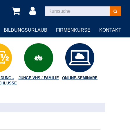
Kurse
suchen
BILDUNGSURLAUB
FIRMENKURSE
KONTAKT
DUNG -
JUNGE VHS / FAMILIE
ONLINE-SEMINARE
CHLÜSSE