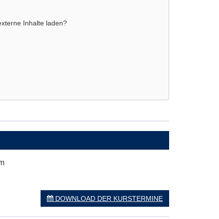
externe Inhalte laden?
um
DOWNLOAD DER KURSTERMINE