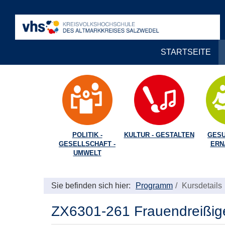
STARTSEITE
POLITIK -
KULTUR - GESTALTEN
GESU
GESELLSCHAFT -
ERN
UMWELT
Sie befinden sich hier:
Programm
Kursdetails
ZX6301-261 Frauendreißiger