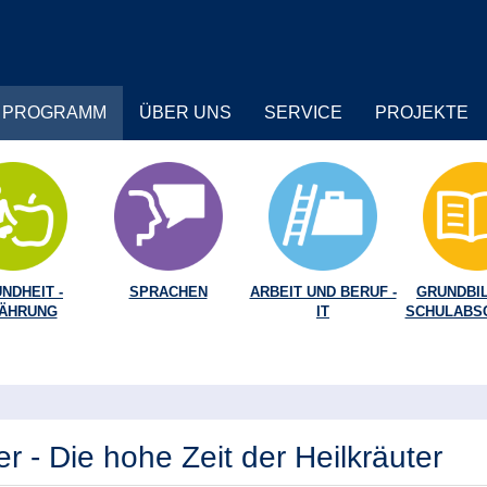
PROGRAMM
ÜBER UNS
SERVICE
PROJEKTE
NDHEIT -
SPRACHEN
ARBEIT UND BERUF -
GRUNDBIL
ÄHRUNG
IT
SCHULABS
 - Die hohe Zeit der Heilkräuter