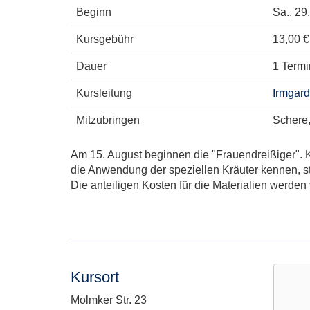
Beginn
Sa.
, 29
Kursgebühr
13,00 €
Dauer
1 Termi
Kursleitung
Irmgard
Mitzubringen
Schere
Am 15. August beginnen die "Frauendreißiger". K
die Anwendung der speziellen Kräuter kennen, st
Die anteiligen Kosten für die Materialien werden
Kursort
Adresse:
Molmker Str. 23