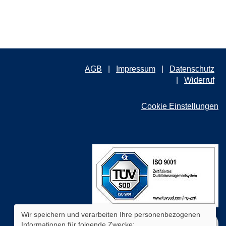
AGB
Impressum
Datenschutz
Widerruf
Cookie Einstellungen
Wir speichern und verarbeiten Ihre personenbezogenen
Informationen für folgende Zwecke:
WIDERRUFSFORMULAR