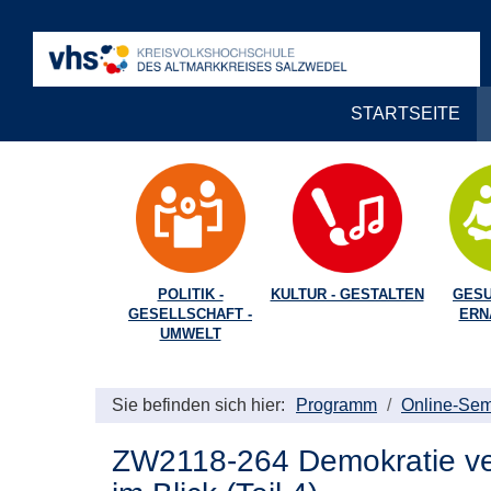
STARTSEITE
POLITIK -
KULTUR - GESTALTEN
GESU
GESELLSCHAFT -
ERN
UMWELT
Sie befinden sich hier:
Programm
Online-Sem
ZW2118-264 Demokratie ver