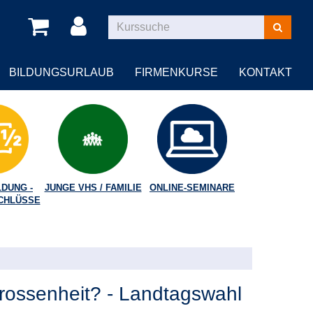
Kurse
suchen
BILDUNGSURLAUB
FIRMENKURSE
KONTAKT
DUNG -
JUNGE VHS / FAMILIE
ONLINE-SEMINARE
CHLÜSSE
rossenheit? - Landtagswahl