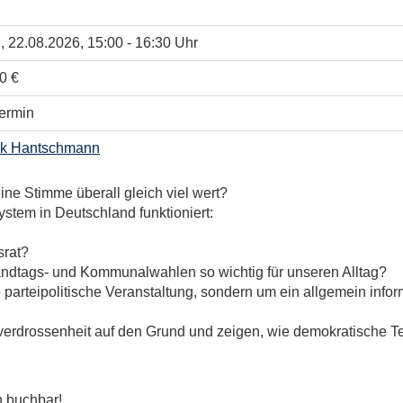
.
, 22.08.2026, 15:00 - 16:30 Uhr
0 €
ermin
lk Hantschmann
ne Stimme überall gleich viel wert?
System in Deutschland funktioniert:
srat?
andtags- und Kommunalwahlen so wichtig für unseren Alltag?
 parteipolitische Veranstaltung, sondern um ein allgemein info
rdrossenheit auf den Grund und zeigen, wie demokratische Te
n buchbar!