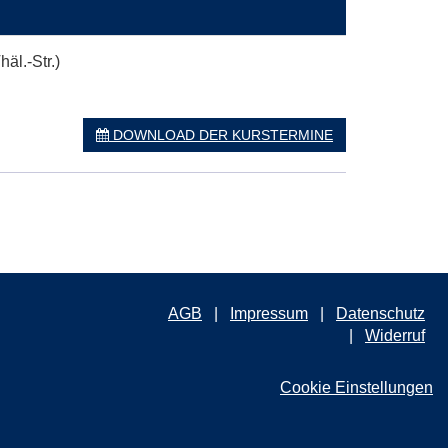
äl.-Str.)
DOWNLOAD DER KURSTERMINE
AGB
Impressum
Datenschutz
Widerruf
Cookie Einstellungen