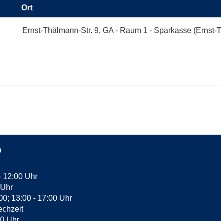
Ort
Ernst-Thälmann-Str. 9, GA - Raum 1 - Sparkasse (Ernst-Th
n
- 12:00 Uhr
 Uhr
:00; 13:00 - 17:00 Uhr
echzeit
30 Uhr