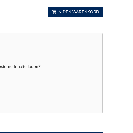
IN DEN WARENKORB
externe Inhalte laden?